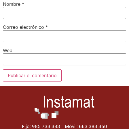
Nombre
*
Correo electrónico
*
Web
Fijo: 985 733 383 :: Móvil: 663 383 350