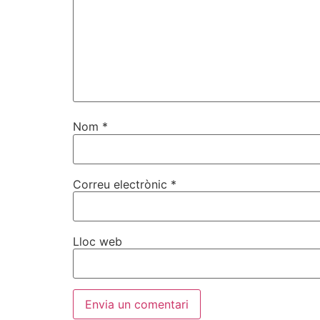
Nom
*
Correu electrònic
*
Lloc web