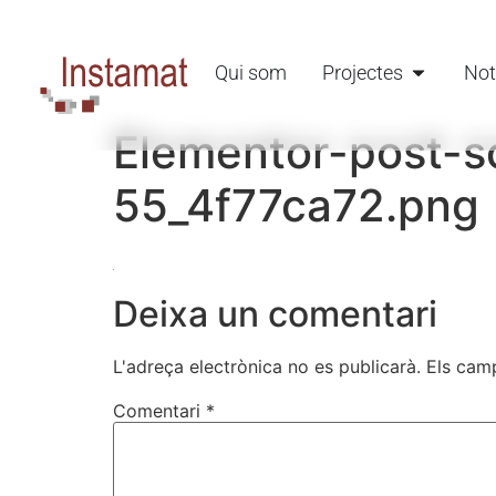
Qui som
Projectes
Not
Elementor-post-
55_4f77ca72.png
Deixa un comentari
L'adreça electrònica no es publicarà.
Els cam
Comentari
*