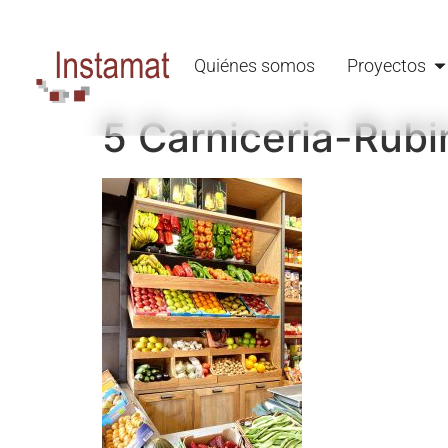
Quiénes somos
Proyectos
5 Carniceria-Rubi