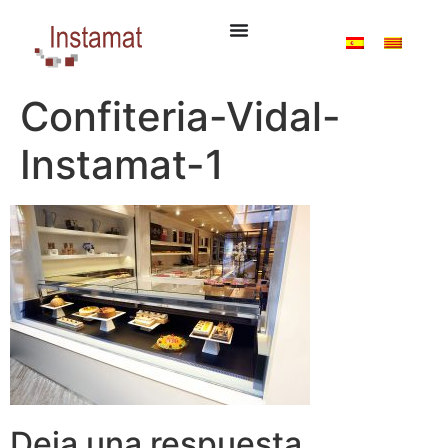
Confiteria-Vidal-
Instamat-1
Deja una respuesta