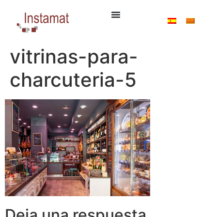
vitrinas-para-
charcuteria-5
Deja una respuesta