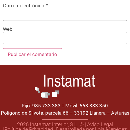
Correo electrónico
*
Web
Fijo: 985 733 383 :: Móvil: 663 383 350
Polígono de Silvota, parcela 66 – 33192 Llanera – Asturias
2026 Instamat Interior, S.L. © | Aviso Legal
|Política de Privacidad
Desarrollada por Lola Menédez