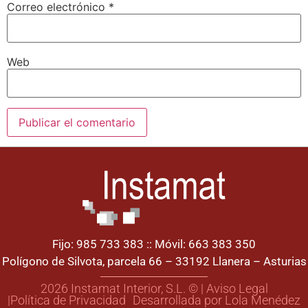
Correo electrónico
*
Web
Fijo: 985 733 383 :: Móvil: 663 383 350
Polígono de Silvota, parcela 66 – 33192 Llanera – Asturias
2026 Instamat Interior, S.L. © | Aviso Legal
|Política de Privacidad
Desarrollada por Lola Menédez