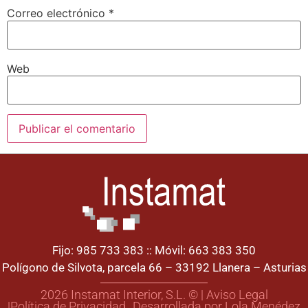
Correo electrónico
*
Web
Fijo: 985 733 383 :: Móvil: 663 383 350
Polígono de Silvota, parcela 66 – 33192 Llanera – Asturias
2026 Instamat Interior, S.L. © | Aviso Legal
|Política de Privacidad
Desarrollada por Lola Menédez