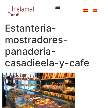
Estanteria-
mostradores-
panaderia-
casadieela-y-cafe